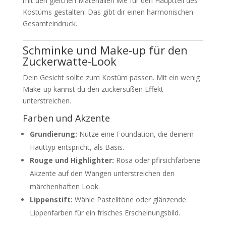
mit den gleichen Materialien wie für den Hauptteil des
Kostüms gestalten. Das gibt dir einen harmonischen
Gesamteindruck.
Schminke und Make-up für den
Zuckerwatte-Look
Dein Gesicht sollte zum Kostüm passen. Mit ein wenig
Make-up kannst du den zuckersüßen Effekt
unterstreichen.
Farben und Akzente
Grundierung:
Nutze eine Foundation, die deinem
Hauttyp entspricht, als Basis.
Rouge und Highlighter:
Rosa oder pfirsichfarbene
Akzente auf den Wangen unterstreichen den
märchenhaften Look.
Lippenstift:
Wähle Pastelltöne oder glänzende
Lippenfarben für ein frisches Erscheinungsbild.