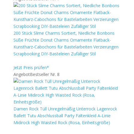
200 Stück Slime Charms Sortiert, Niedliche Bonbons
Süße Früchte Donut Charms Ornamente Flatback-
Kunstharz-Cabochons für Bastelarbeiten Verzierungen
Scrapbooking DIY-Basteleien Zufälliger Stil
Jetzt Preis prüfen*
Angebot
Bestseller Nr. 8
Damen Rock Tüll Unregelmäßig Unterrock Lagenrock
Ballett Tutu Abschlussball Party Faltenkleid A-Linie
Midirock High Waisted Rock (Rosa, Einheitsgröße)