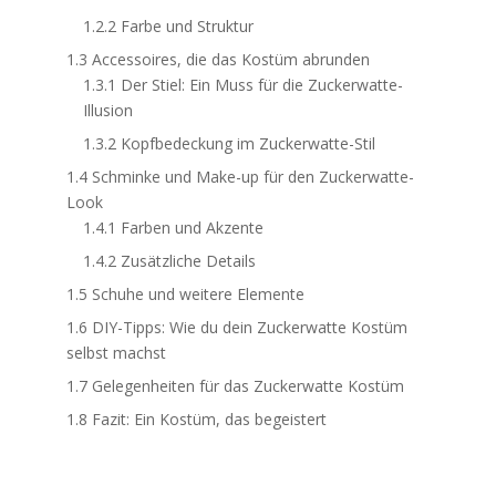
1.2.2
Farbe und Struktur
1.3
Accessoires, die das Kostüm abrunden
1.3.1
Der Stiel: Ein Muss für die Zuckerwatte-
Illusion
1.3.2
Kopfbedeckung im Zuckerwatte-Stil
1.4
Schminke und Make-up für den Zuckerwatte-
Look
1.4.1
Farben und Akzente
1.4.2
Zusätzliche Details
1.5
Schuhe und weitere Elemente
1.6
DIY-Tipps: Wie du dein Zuckerwatte Kostüm
selbst machst
1.7
Gelegenheiten für das Zuckerwatte Kostüm
1.8
Fazit: Ein Kostüm, das begeistert