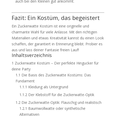
auch bei den Kleinen gut ankommt.
Fazit: Ein Kostüm, das begeistert
Ein Zuckerwatte Kostüm ist eine originelle und
charmante Wahl für viele Anlässe. Mit den richtigen
Materialien und etwas Kreativität kannst du einen Look
schaffen, der garantiert in Erinnerung bleibt. Probier es
aus und lass deiner Fantasie freien Lauf!
Inhaltsverzeichnis
1
Zuckerwatte Kostüm – Der perfekte Hingucker für
deine Party
1.1
Die Basis des Zuckerwatte Kostüms: Das
Fundament
1.1.1
Kleidung als Untergrund
1.1.2
Der Klebstoff für die Zuckerwatte-Optik
1.2
Die Zuckerwatte-Optik: Flauschig und realistisch
1.2.1
Baumwollwatte oder synthetische
Alternativen