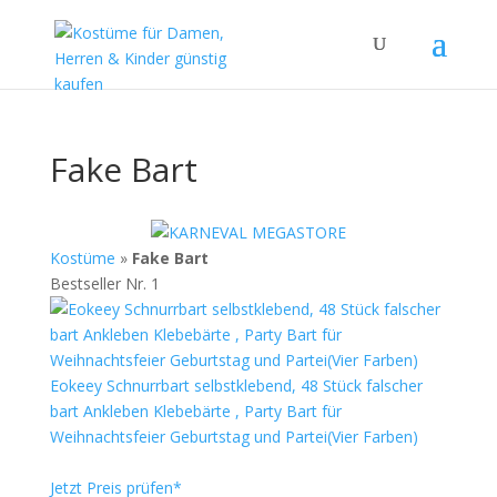
Fake Bart
Kostüme
»
Fake Bart
Bestseller Nr. 1
Eokeey Schnurrbart selbstklebend, 48 Stück falscher
bart Ankleben Klebebärte , Party Bart für
Weihnachtsfeier Geburtstag und Partei(Vier Farben)
Jetzt Preis prüfen*