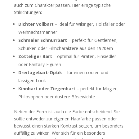
auch zum Charakter passen. Hier einige typische
Stilrichtungen:
Dichter Vollbart
– ideal für Wikinger, Holzfäller oder
Weihnachtsmänner
Schmaler Schnurrbart
– perfekt für Gentlemen,
Schurken oder Filmcharaktere aus den 1920ern
Zotteliger Bart
– optimal für Piraten, Einsiedler
oder Fantasy-Figuren
Dreitagebart-Optik
– für einen coolen und
lässigen Look
Kinnbart oder Ziegenbart
– perfekt für Magier,
Philosophen oder düstere Bösewichte
Neben der Form ist auch die Farbe entscheidend. Sie
sollte entweder zur eigenen Haarfarbe passen oder
bewusst einen starken Kontrast setzen, um besonders
auffällig zu wirken. Wer sich für ein besonders