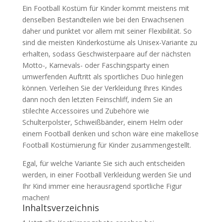
Ein Football Kostüm für Kinder kommt meistens mit
denselben Bestandteilen wie bei den Erwachsenen
daher und punktet vor allem mit seiner Flexibilität. So
sind die meisten Kinderkostüme als Unisex-Variante zu
erhalten, sodass Geschwisterpaare auf der nächsten
Motto-, Karnevals- oder Faschingsparty einen
umwerfenden Auftritt als sportliches Duo hinlegen
können. Verleihen Sie der Verkleidung Ihres Kindes
dann noch den letzten Feinschliff, indem Sie an
stilechte Accessoires und Zubehöre wie
Schulterpolster, Schweißbänder, einem Helm oder
einem Football denken und schon wäre eine makellose
Football Kostümierung für Kinder zusammengestellt.
Egal, für welche Variante Sie sich auch entscheiden
werden, in einer Football Verkleidung werden Sie und
Ihr Kind immer eine herausragend sportliche Figur
machen!
Inhaltsverzeichnis