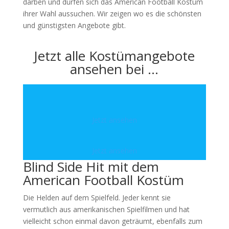
darben und dürfen sich das American Football Kostüm
ihrer Wahl aussuchen. Wir zeigen wo es die schönsten
und günstigsten Angebote gibt.
Jetzt alle Kostümangebote
ansehen bei …
Jetzt ansehen
Jetzt ansehen
Blind Side Hit mit dem
American Football Kostüm
Die Helden auf dem Spielfeld. Jeder kennt sie
vermutlich aus amerikanischen Spielfilmen und hat
vielleicht schon einmal davon geträumt, ebenfalls zum