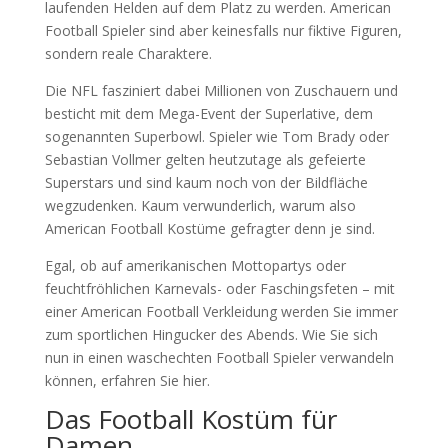
laufenden Helden auf dem Platz zu werden. American
Football Spieler sind aber keinesfalls nur fiktive Figuren,
sondern reale Charaktere.
Die NFL fasziniert dabei Millionen von Zuschauern und
besticht mit dem Mega-Event der Superlative, dem
sogenannten Superbowl. Spieler wie Tom Brady oder
Sebastian Vollmer gelten heutzutage als gefeierte
Superstars und sind kaum noch von der Bildfläche
wegzudenken. Kaum verwunderlich, warum also
American Football Kostüme gefragter denn je sind.
Egal, ob auf amerikanischen Mottopartys oder
feuchtfröhlichen Karnevals- oder Faschingsfeten – mit
einer American Football Verkleidung werden Sie immer
zum sportlichen Hingucker des Abends. Wie Sie sich
nun in einen waschechten Football Spieler verwandeln
können, erfahren Sie hier.
Das Football Kostüm für
Damen