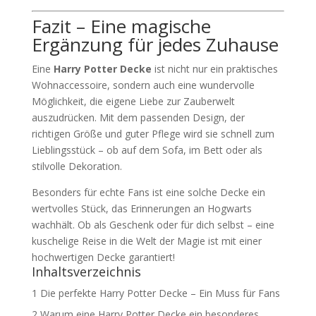
Fazit – Eine magische
Ergänzung für jedes Zuhause
Eine
Harry Potter Decke
ist nicht nur ein praktisches
Wohnaccessoire, sondern auch eine wundervolle
Möglichkeit, die eigene Liebe zur Zauberwelt
auszudrücken. Mit dem passenden Design, der
richtigen Größe und guter Pflege wird sie schnell zum
Lieblingsstück – ob auf dem Sofa, im Bett oder als
stilvolle Dekoration.
Besonders für echte Fans ist eine solche Decke ein
wertvolles Stück, das Erinnerungen an Hogwarts
wachhält. Ob als Geschenk oder für dich selbst – eine
kuschelige Reise in die Welt der Magie ist mit einer
hochwertigen Decke garantiert!
Inhaltsverzeichnis
1
Die perfekte Harry Potter Decke – Ein Muss für Fans
2
Warum eine Harry Potter Decke ein besonderes