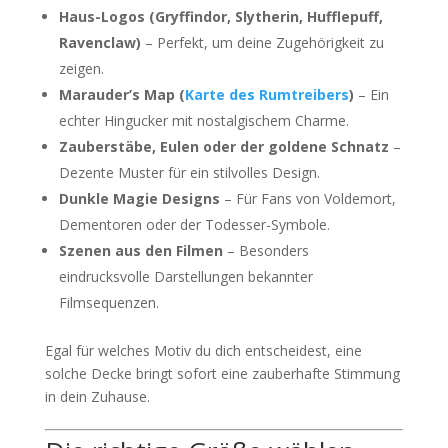
Haus-Logos (Gryffindor, Slytherin, Hufflepuff,
Ravenclaw)
– Perfekt, um deine Zugehörigkeit zu
zeigen.
Marauder’s Map (
Karte des Rumtreibers
)
– Ein
echter Hingucker mit nostalgischem Charme.
Zauberstäbe, Eulen oder der goldene Schnatz
–
Dezente Muster für ein stilvolles Design.
Dunkle Magie Designs
– Für Fans von Voldemort,
Dementoren oder der Todesser-Symbole.
Szenen aus den Filmen
– Besonders
eindrucksvolle Darstellungen bekannter
Filmsequenzen.
Egal für welches Motiv du dich entscheidest, eine
solche Decke bringt sofort eine zauberhafte Stimmung
in dein Zuhause.