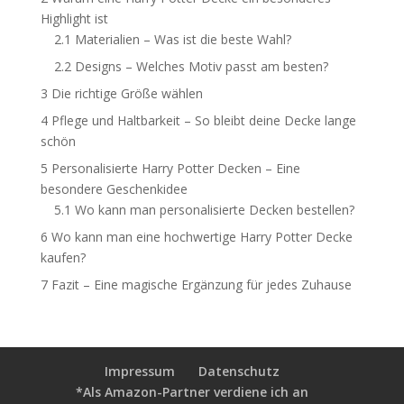
Highlight ist
2.1
Materialien – Was ist die beste Wahl?
2.2
Designs – Welches Motiv passt am besten?
3
Die richtige Größe wählen
4
Pflege und Haltbarkeit – So bleibt deine Decke lange
schön
5
Personalisierte Harry Potter Decken – Eine
besondere Geschenkidee
5.1
Wo kann man personalisierte Decken bestellen?
6
Wo kann man eine hochwertige Harry Potter Decke
kaufen?
7
Fazit – Eine magische Ergänzung für jedes Zuhause
Impressum
Datenschutz
*Als Amazon-Partner verdiene ich an