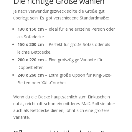
Die richtige Größe wählen
Je nach Verwendungszweck sollte die Größe gut
überlegt sein. Es gibt verschiedene Standardmaße:
130 x 150 cm
– Ideal für eine einzelne Person oder
als Sofadecke.
150 x 200 cm
– Perfekt für große Sofas oder als
leichte Bettdecke.
200 x 220 cm
– Eine großzügige Variante für
Doppelbetten.
240 x 260 cm
– Extra große Option für King-Size-
Betten oder XXL-Couches.
Wenn du die Decke hauptsächlich zum Einkuscheln
nutzt, reicht oft schon ein mittleres Maß. Soll sie aber
auch als Bettdecke dienen, lohnt sich eine größere
Variante.