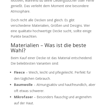
Motiven, während du deine Lieblingsbücher oder Filme
genießt. Das verleiht dem Moment eine besondere
Atmosphäre.
Doch nicht alle Decken sind gleich. Es gibt
verschiedene Materialien, Größen und Designs. Wer
eine qualitativ hochwertige Decke sucht, sollte einige
Punkte beachten.
Materialien – Was ist die beste
Wahl?
Beim Kauf einer Decke ist das Material entscheidend.
Die beliebtesten Varianten sind:
Fleece
– Weich, leicht und pflegeleicht. Perfekt für
den täglichen Gebrauch.
Baumwolle
– Atmungsaktiv und hautfreundlich, aber
oft etwas schwerer.
Mikrofaser
– Besonders flauschig und angenehm
auf der Haut.