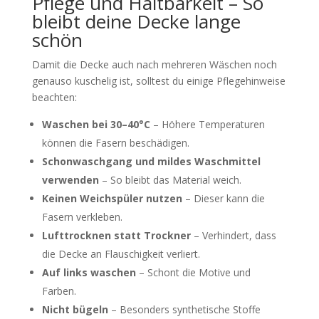
Pflege und Haltbarkeit – So
bleibt deine Decke lange
schön
Damit die Decke auch nach mehreren Wäschen noch
genauso kuschelig ist, solltest du einige Pflegehinweise
beachten:
Waschen bei 30–40°C
– Höhere Temperaturen
können die Fasern beschädigen.
Schonwaschgang und mildes Waschmittel
verwenden
– So bleibt das Material weich.
Keinen Weichspüler nutzen
– Dieser kann die
Fasern verkleben.
Lufttrocknen statt Trockner
– Verhindert, dass
die Decke an Flauschigkeit verliert.
Auf links waschen
– Schont die Motive und
Farben.
Nicht bügeln
– Besonders synthetische Stoffe