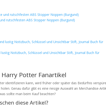
 und rutschfesten ABS Stopper Noppen (Burgund)
ustig Notizbuch, Schlüssel und Unsichtbar Stift, Journal Buch für
 Harry Potter Fanartikel
r identifizieren kann, wird früher oder später das Bedürfnis verspür
u holen. Genau dafür gibt es eine riesige Auswahl an Merchandise-Artik
 was sollte man beim Kauf beachten?
chen diese Artikel?