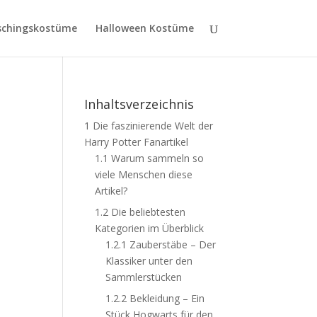
schingskostüme
Halloween Kostüme
Inhaltsverzeichnis
1
Die faszinierende Welt der
Harry Potter Fanartikel
1.1
Warum sammeln so
viele Menschen diese
Artikel?
1.2
Die beliebtesten
Kategorien im Überblick
1.2.1
Zauberstäbe – Der
Klassiker unter den
Sammlerstücken
1.2.2
Bekleidung – Ein
Stück Hogwarts für den