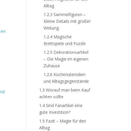
Alltag
1.2.3
Sammelfiguren –
Kleine Details mit großer
Wirkung
ten
1.2.4
Magische
Brettspiele und Puzzle
1.2.5
Dekorationsartikel
– Die Magie im eigenen
Zuhause
1.2.6
Küchenutensilien
und Alltagsgegenstände
1.3
Worauf man beim Kauf
achten sollte
d
1.4
Sind Fanartikel eine
gute Investition?
1.5
Fazit – Magie für den
Alltag