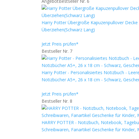
Angebot
Bestseller Nr. 6
Harry Potter Übergroße Kapuzenpullover Deck
Überziehen(Schwarz Lang)
Jetzt Preis prüfen*
Bestseller Nr. 7
Harry Potter - Personalisiertes Notizbuch - Lee
Notizbücher A5+, 26 x 18 cm - Schwarz, Gesche
Jetzt Preis prüfen*
Bestseller Nr. 8
HARRY POTTER - Notizbuch, Notebook, Tagebuch,
Schreibwaren, Fanartikel Geschenke für Kinder,