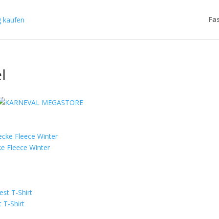
Fa
l
e Fleece Winter
 T-Shirt