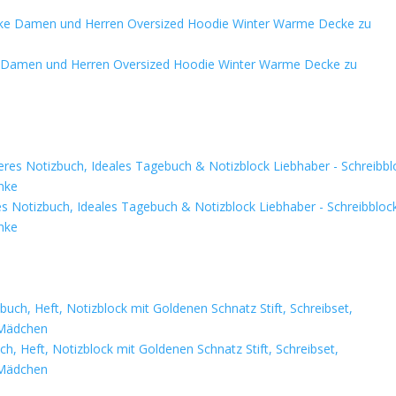
e Damen und Herren Oversized Hoodie Winter Warme Decke zu
res Notizbuch, Ideales Tagebuch & Notizblock Liebhaber - Schreibbloc
nke
 Heft, Notizblock mit Goldenen Schnatz Stift, Schreibset,
 Mädchen