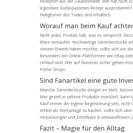
Rezepten aus der Zaubererwelt. Wer hat nicht s
legendäre Kürbispasteten-Rezept ausprobieren?
Heiligtümer des Todes sind erhältlich.
Worauf man beim Kauf achten
Nicht jedes Produkt hält, was es verspricht. Bes
Ware verkaufen. Hochwertige Sammlerstücke erken
seinem Erwerb haben möchte, sollte sich vor d
Besonders bei Online-Plattformen wie eBay oder
Umlauf sind. Wer auf Nummer sicher gehen möchte,
Potter Shops.
Sind Fanartikel eine gute Inve
Manche Sammlerstücke steigen im Wert, besonders
Wer gezielt in seltene Produkte investiert, kann 
Kauf immer die eigene Begeisterung sein, nicht 
Artikel als Wertanlage zu kaufen, sollte sich üb
Verpackungen und Zertifikate in einwandfreiem Z
Fazit – Magie für den Alltag