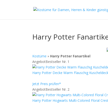
Harry Potter Fanartike
Kostüme
»
Harry Potter Fanartikel
Angebot
Bestseller Nr. 1
Harry Potter Decke Warm Flauschig Kuscheldeck
Jetzt Preis prüfen*
Angebot
Bestseller Nr. 2
Harry Potter Hogwarts Multi-Colored Floral Crest