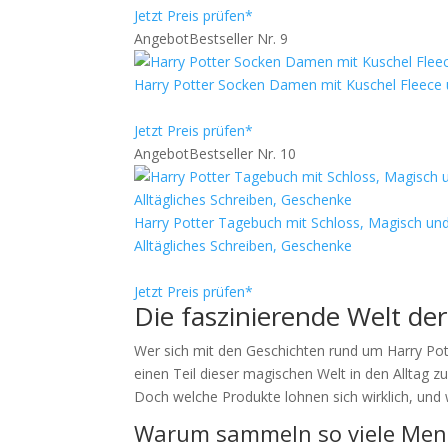
Jetzt Preis prüfen*
Angebot
Bestseller Nr. 9
Harry Potter Socken Damen mit Kuschel Fleece
Jetzt Preis prüfen*
Angebot
Bestseller Nr. 10
Harry Potter Tagebuch mit Schloss, Magisch und l
Alltägliches Schreiben, Geschenke
Jetzt Preis prüfen*
Die faszinierende Welt der
Wer sich mit den Geschichten rund um Harry Potte
einen Teil dieser magischen Welt in den Alltag z
Doch welche Produkte lohnen sich wirklich, und
Warum sammeln so viele Mens